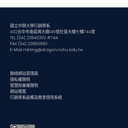
國立中興大學行銷學系
402台中市南區興大路145號社管大樓七樓744室
TEL (04) 22840392 #744
FAX (04) 22860993
E-Mail
mkting@dragon.nchu.edu.tw
聯絡網站管理員
隱私權聲明
智慧財產權聲明
網站導覽
行銷學系設備及教室借用系統