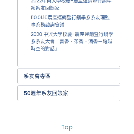
2022中興大學校慶-農產運銷暨行銷學
系系友回娘家
110.01.16農產運銷暨行銷學系系友理監
事系務諮詢會議
2020 中興大學校慶-農產運銷暨行銷學
系系友大會「書香、茶香、酒香－跨越
時空的對話」
系友會專區
50週年系友回娘家
Top