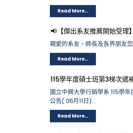
Read More...
📢【傑出系友推薦開始受理
親愛的系友、師長及各界朋友您好：
Read More...
115學年度碩士班第3梯次遞補公
國立中興大學行銷學系 115學
公告( 06月11日)...
Read More...