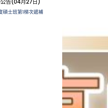
公告(04月27日)
年度碩士班第1梯次遞補