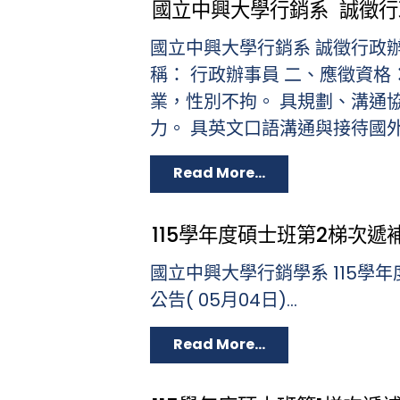
國立中興大學行銷系 誠徵
國立中興大學行銷系 誠徵行政
稱： 行政辦事員 二、應徵資格：
業，性別不拘。 具規劃、溝通
力。 具英文口語溝通與接待國外訪
Read More...
115學年度碩士班第2梯次遞補
國立中興大學行銷學系 115學
公告( 05月04日)...
Read More...