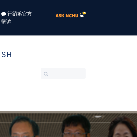
行銷系官方
帳號
ISH