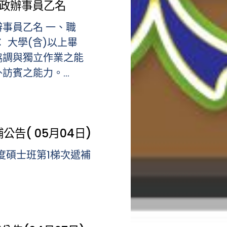
行政辦事員乙名
辦事員乙名 一、職
 大學(含)以上畢
協調與獨立作業之能
賓之能力。...
公告( 05月04日)
年度碩士班第1梯次遞補