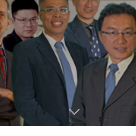
NG LAB