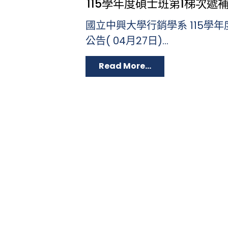
115學年度碩士班第1梯次遞補
國立中興大學行銷學系 115學
公告( 04月27日)...
Read More...